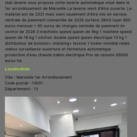
club laverie vous propose cette laverie automatique situé dans le
1er arrondissement de Marseille La laverie vient d'être ouverte. Le
matériel est de 2021 mais vient seulement d'être mis en service.
centrale de paiement connectée de 2026 surface 28m2 loyer 800
euros mensuel + 60 euros de charges centrale de paiement lm
control de 2026 3 machines speed queen de 9kg 1 machine speed
queen de 18 kg 1 séchoir double speed queen électrique 13 kg 1
distributeur de boisson+ snacking+ lessive 1 locker mondial relais
vidéos surveillance ouverture et fermeture automatique
production d'eau chaude ballon électrique Prix de cession 99000
euros fai
Localisation
Ville :
Marseille 1er Arrondissement
Code postal :
13001
Département :
13